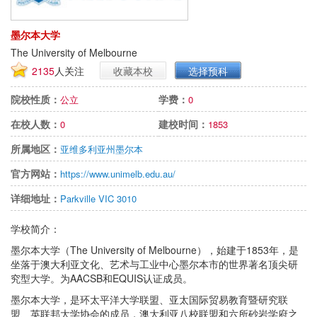
墨尔本大学
The University of Melbourne
2135
人关注
收藏本校
选择预科
院校性质：
学费：
公立
0
在校人数：
建校时间：
0
1853
所属地区：
亚维多利亚州墨尔本
官方网站：
https://www.unimelb.edu.au/
详细地址：
Parkville VIC 3010
学校简介：
墨尔本大学（The University of Melbourne），始建于1853年，是
坐落于澳大利亚文化、艺术与工业中心墨尔本市的世界著名顶尖研
究型大学。为AACSB和EQUIS认证成员。
墨尔本大学，是环太平洋大学联盟、亚太国际贸易教育暨研究联
盟、英联邦大学协会的成员，澳大利亚八校联盟和六所砂岩学府之