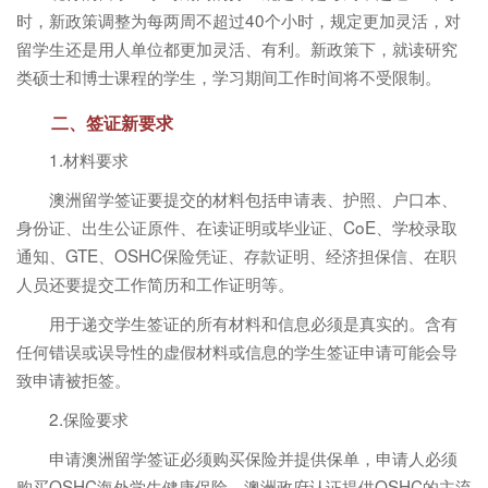
时，新政策调整为每两周不超过40个小时，规定更加灵活，对
留学生还是用人单位都更加灵活、有利。新政策下，就读研究
类硕士和博士课程的学生，学习期间工作时间将不受限制。
二、签证新要求
1.材料要求
澳洲留学签证要提交的材料包括申请表、护照、户口本、
身份证、出生公证原件、在读证明或毕业证、CoE、学校录取
通知、GTE、OSHC保险凭证、存款证明、经济担保信、在职
人员还要提交工作简历和工作证明等。
用于递交学生签证的所有材料和信息必须是真实的。含有
任何错误或误导性的虚假材料或信息的学生签证申请可能会导
致申请被拒签。
2.保险要求
申请澳洲留学签证必须购买保险并提供保单，申请人必须
购买OSHC海外学生健康保险。澳洲政府认证提供OSHC的主流