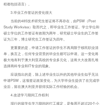
程都包括语言）。
3.毕业工作签证的变化很大
当前的485技术研究生签证将不再存在，由PSW（Post
Study Workvisa）取而代之，即毕业生工作签证。学士学位和
硕士学位的工作签证有效期为两年，研究硕士毕业生的工作签
证为三年，博士研究生工作签证为四年。
更重要的是，申请工作签证的学生不再局限于移民职业清
单，换言之，任何专业背景的毕业生都可以申请。这一变化将
极大地有利于澳大利亚高校的专业多元化，这将大大改善扎堆
选择商科专业和IT专业的现象。
应该指出的是，除上述毕业生以外的其他毕业生似乎无法
申请PSW，这项签证政策变化，为大学毕业生提供了在完成学
业后，留在澳大利亚并获得实际工作经验的机会。
4.改进学习期间工作权利
现行的留学生学习期间的打工规定，是每周不超过20个小