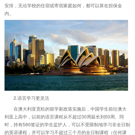
安排，无论学校的住宿或寄宿家庭如何，都可以算在担保金
内。
2.语言学习更灵活
在澳大利亚宽松的留学新政策实施后，中国学生前往澳大
利亚上高中，以前的语言课程从不超过30周延长到50周。同
时，持有580签证的学生监护人，可以不受限制地学习非全日制
的英语课程，并可以学习不超过三个月的全日制课程（任何课