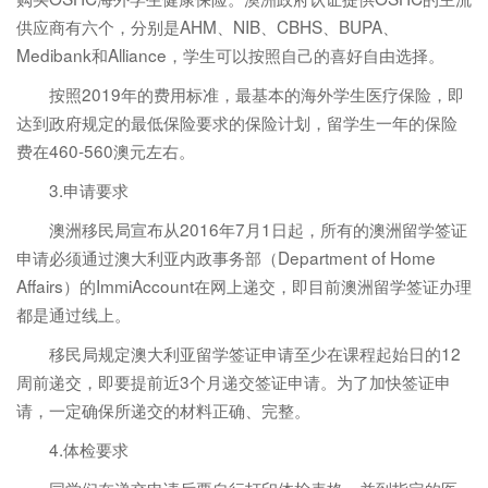
供应商有六个，分别是AHM、NIB、CBHS、BUPA、
Medibank和Alliance，学生可以按照自己的喜好自由选择。
按照2019年的费用标准，最基本的海外学生医疗保险，即
达到政府规定的最低保险要求的保险计划，留学生一年的保险
费在460-560澳元左右。
3.申请要求
澳洲移民局宣布从2016年7月1日起，所有的澳洲留学签证
申请必须通过澳大利亚内政事务部（Department of Home
Affairs）的ImmiAccount在网上递交，即目前澳洲留学签证办理
都是通过线上。
移民局规定澳大利亚留学签证申请至少在课程起始日的12
周前递交，即要提前近3个月递交签证申请。为了加快签证申
请，一定确保所递交的材料正确、完整。
4.体检要求
同学们在递交申请后要自行打印体检表格，并到指定的医